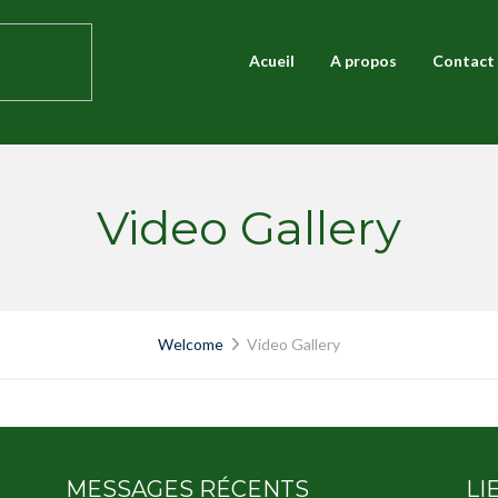
Acueil
A propos
Contact
Video Gallery
Welcome
Video Gallery
MESSAGES RÉCENTS
LI