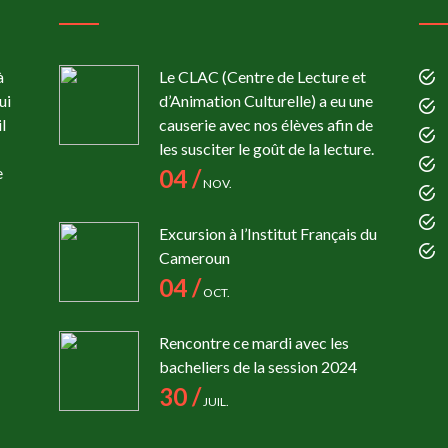
à
Le CLAC (Centre de Lecture et
ui
d’Animation Culturelle) a eu une
l
causerie avec nos élèves afin de
les susciter le goût de la lecture.
e
04 /
NOV.
Excursion à l’Institut Français du
Cameroun
04 /
OCT.
Rencontre ce mardi avec les
bacheliers de la session 2024
30 /
JUIL.