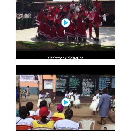
Christmas Celebration