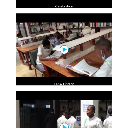
Celebration
Lab & Library