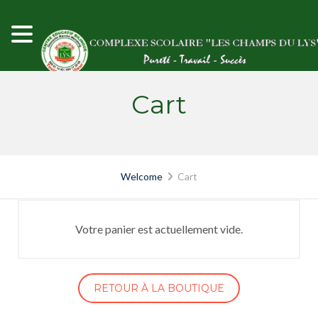
Skip
to
content
Cart
Welcome
Cart
Votre panier est actuellement vide.
RETOUR À LA BOUTIQUE