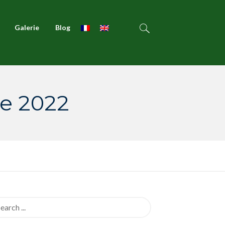
Galerie
Blog
re 2022
rch