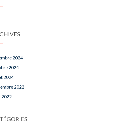
CHIVES
embre 2024
obre 2024
let 2024
tembre 2022
t 2022
TÉGORIES