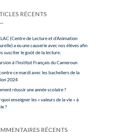
TICLES RÉCENTS
LAC (Centre de Lecture et d’Animation
urelle) a eu une causerie avec nos élèves afin
es susciter le goût de la lecture.
rsion à l’Institut Français du Cameroun
ontre ce mardi avec les bacheliers de la
sion 2024
ent réussir une année scolaire ?
quoi enseigner les « valeurs de la vie » à
ole ?
MMENTAIRES RÉCENTS