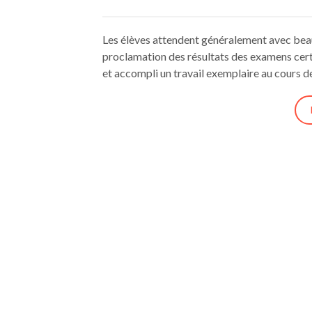
Les élèves attendent généralement avec beau
proclamation des résultats des examens certif
et accompli un travail exemplaire au cours d